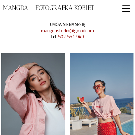
MANGDA - FOTOGRAFKA KOBIET
UMÓW SIE NA SESJĘ
mangdastudio@gmail.com
tel.
502 551 949