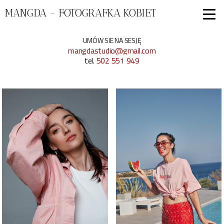
MANGDA - FOTOGRAFKA KOBIET
UMÓW SIE NA SESJĘ
mangdastudio@gmail.com
tel.
502 551 949