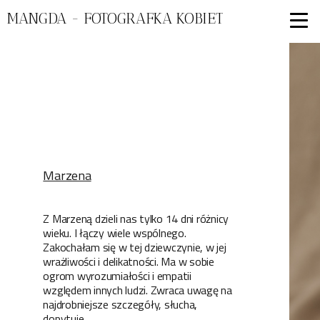
MANGDA - FOTOGRAFKA KOBIET
Marzena
Z Marzeną dzieli nas tylko 14 dni różnicy
wieku. I łączy wiele wspólnego.
Zakochałam się w tej dziewczynie, w jej
wrażliwości i delikatności. Ma w sobie
ogrom wyrozumiałości i empatii
względem innych ludzi. Zwraca uwagę na
najdrobniejsze szczegóły, słucha,
dopytuje.