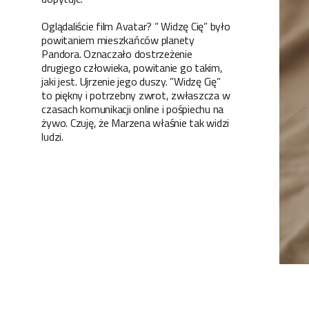
Oglądaliście film Avatar? ” Widzę Cię” było
powitaniem mieszkańców planety
Pandora. Oznaczało dostrzeżenie
drugiego człowieka, powitanie go takim,
jaki jest. Ujrzenie jego duszy. ”Widzę Cię”
to piękny i potrzebny zwrot, zwłaszcza w
czasach komunikacji online i pośpiechu na
żywo. Czuję, że Marzena właśnie tak widzi
ludzi.