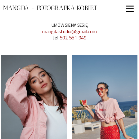
MANGDA - FOTOGRAFKA KOBIET
UMÓW SIE NA SESJĘ
mangdastudio@gmail.com
tel.
502 551 949