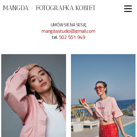
MANGDA - FOTOGRAFKA KOBIET
UMÓW SIE NA SESJĘ
mangdastudio@gmail.com
tel.
502 551 949