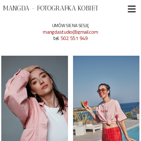
MANGDA - FOTOGRAFKA KOBIET
UMÓW SIE NA SESJĘ
mangdastudio@gmail.com
tel.
502 551 949