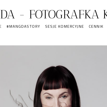
DA - FOTOGRAFKA K
E
#MANGDASTORY
SESJE KOMERCYJNE
CENNIK