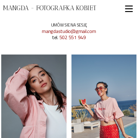
MANGDA - FOTOGRAFKA KOBIET
UMÓW SIE NA SESJĘ
mangdastudio@gmail.com
tel.
502 551 949