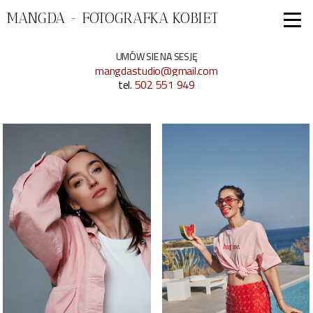
MANGDA - FOTOGRAFKA KOBIET
UMÓW SIE NA SESJĘ
mangdastudio@gmail.com
tel.
502 551 949