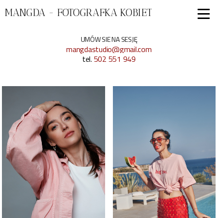
MANGDA - FOTOGRAFKA KOBIET
UMÓW SIE NA SESJĘ
mangdastudio@gmail.com
tel.
502 551 949