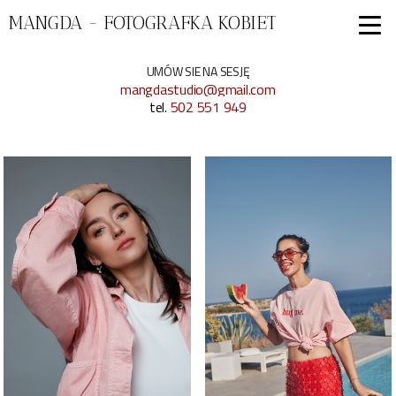
MANGDA - FOTOGRAFKA KOBIET
UMÓW SIE NA SESJĘ
mangdastudio@gmail.com
tel.
502 551 949